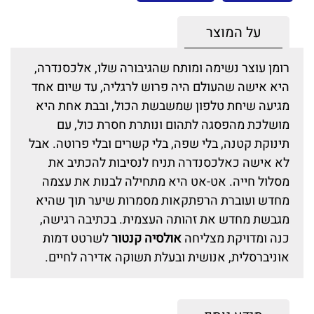
על המוצר
רומן עוצר נשימה ומותח שהגיבורה שלו, אלכסנדרה,
היא אישה שהעולם היה פרוש לרגליה, עד שיום אחד
מגיעה שיחת טלפון שמשבשת הכול, ובבת אחת היא
מושלכת מהפסגה לתהום ונותרת חסרת כול, עם
תינוקת קטנה, בלי שפה, בלי קשרים ובלי פרוטה. אבל
לא אישה כאלכסנדרה תניח לנסיבות להכתיב את
מסלול חייה. אט-אט היא מתחילה לבנות את עצמה
מחדש ועוברת הרפתקאות מסמרות שיער תוך שהיא
מגבשת מחדש את זהותה העצמית. בכתיבה רגישה,
כנה ומדויקת מצליחה
אולסיה קנטור
לשרטט דמות
אוניברסלית, אנושית ובעלת תשוקה אדירה לחיים.