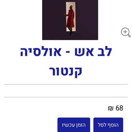
לב אש - אולסיה
קנטור
68 ₪
הוסף לסל
הזמן עכשיו