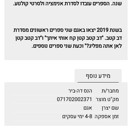
שנה. הספרים עובדו לסדרת אנימציה ולסרטי קולנוע.
בשנת 2019 יצאו באגם שני ספרים ראשונים מסדרת
דב קטב. "דב קטב קטן קח אותי איתך" ו"דב קטב קטן
לאן אתה מפליג?" וכעת שני ספרים נוספים.
מידע נוסף
מחבר/ת
הנס דה-ביר
מק"ט מוצר
071702002371
שם יצרן
אגם
זמן אספקה
4-8 ימי עסקים