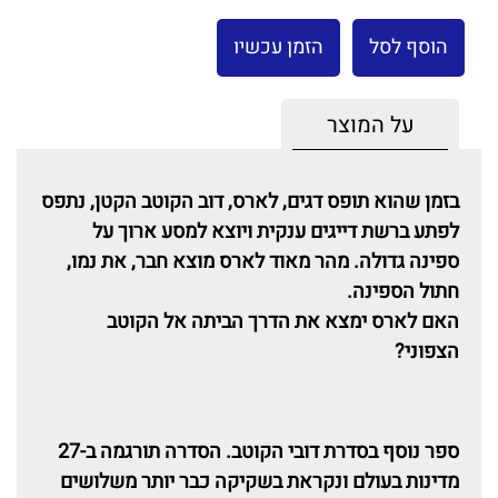
הוסף לסל
הזמן עכשיו
על המוצר
בזמן שהוא תופס דגים, לארס, דוב הקוטב הקטן, נתפס
לפתע ברשת דייגים ענקית ויוצא למסע ארוך על
ספינה גדולה
.
מהר מאוד לארס מוצא חבר, את נמו,
חתול הספינה.
האם לארס ימצא את הדרך הביתה אל הקוטב
הצפוני
?
ספר נוסף בסדרת דובי הקוטב. הסדרה תורגמה ב-27
מדינות בעולם ונקראת בשקיקה כבר יותר משלושים