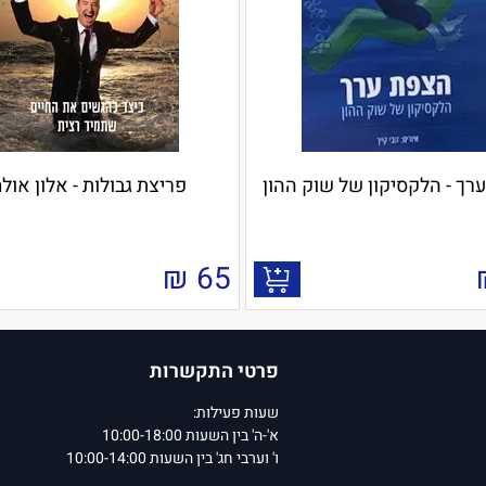
רך - הלקסיקון של שוק ההון
פריצת גבולות - אלון אולמ
₪
65
פרטי התקשרות
שעות פעילות:
א'-ה' בין השעות 10:00-18:00
ו' וערבי חג' בין השעות 10:00-14:00