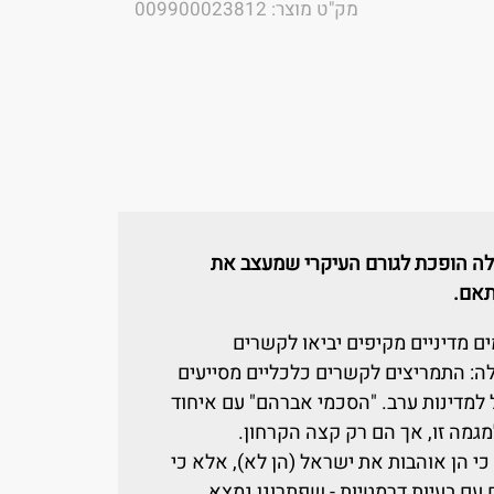
מק"ט מוצר: 009900023812
כלה הופכת לגורם העיקרי שמעצב את
תאם.
 מדיניים מקיפים יביאו לקשרים
לה: התמריצים לקשרים כלכליים מסייעים
ל למדינות ערב. "הסכמי אברהם" עם איחוד
מגמה זו, אך הם רק קצה הקרחון.
י הן אוהבות את ישראל (הן לא), אלא כי
ם עם בעיות דרמטיות - שפתרונן נמצא