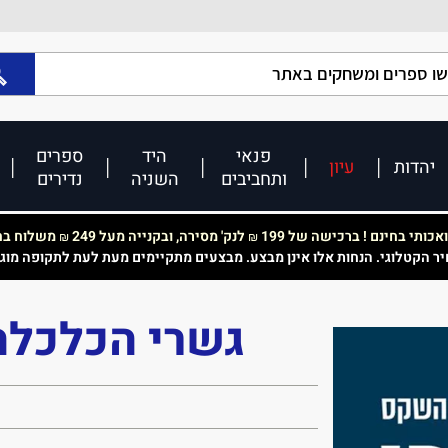
פנאי
היד
ספרים
יהדות
עיון
ותחביבים
השניה
נדירים
כותי בחינם ! ברכישה של 199
לנק' מסירה, ובקנייה מעל 249
משלוח בחי
₪
₪
יר הקטלוגי. הנחות אלו אינן מבצע. מבצעים מתקיימים מעת לעת לתקופה מוג
גשרי הכלכלה