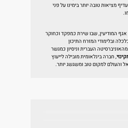
יף מציאות טובה יותר בימינו על פני
ו.
אגף המודיעין, שבו שירת כמפקד וכחוקר
כלכלה ובלימודי המזרח התיכון
האוניברסיטה העברית וניסיון כמגשר
קינזי
, חברה בינלאומית מובילה לייעוץ
 והעולם למקום טוב ומשגשג יותר.