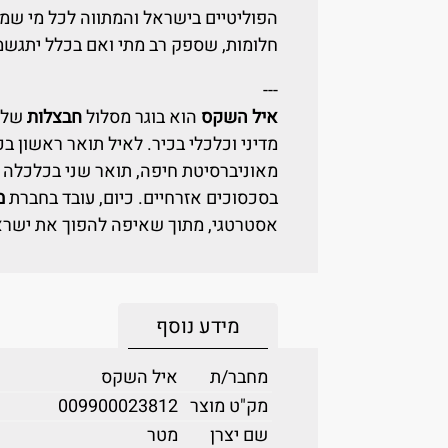
הפוליטיים בישראל והמתווה לכל מי שמעד
חלומות, שספק רב מתי ואם בכלל יתגשמ
---
איל השקס
הוא בוגר מסלול
חבצלות
של 
מדיני וכלכלי בכיר. לאיל תואר ראשון ב
מאוניברסיטת חיפה, תואר שני בכלכלה מ
בסכסוכים אזרחיים. כיום, עובד בחברת
מ
אסטרטגי, מתוך שאיפה להפוך את ישראל
מידע נוסף
מחבר/ת
איל השקס
מק"ט מוצר
009900023812
שם יצרן
מטר