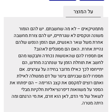
על המוצר
מתמטיקאים – לא מה שחשבתם. יש להם הומור
משונה וטקסים לא שגרתיים, יש להם צורת מחשבה
אחרת משל שאר האנשים, ועם הזמן הנפש שלהם
נהיית אחרת. האם הם מסוגלים לאהוב?
אם תספרו להם שהאנושות נכחדה ותבקשו מהם
לחשב את תוחלת הזמן עד שנתרבה מחדש, הם
יתייחסו לכך כאילו מדובר בחידה על עציצים. אם
תספרו להם שבניתם צינור של דם ממטולה לאילת
ואתם רוצים למקסם את קצב הזרימה – הם יפתחו את
הספר על משוואות דיפרנציאליות חלקיות מבלי
לשאול של מי הדם, לאן הוא זורם, את מי הרגתם ומה
היתה מטרה.