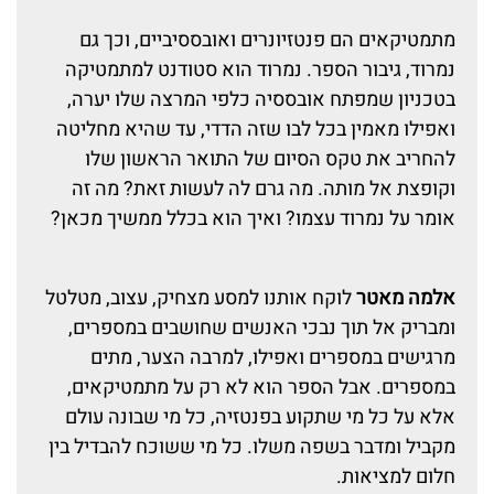
מתמטיקאים הם פנטזיונרים ואובססיביים, וכך גם
נמרוד, גיבור הספר. נמרוד הוא סטודנט למתמטיקה
בטכניון שמפתח אובססיה כלפי המרצה שלו יערה,
ואפילו מאמין בכל לבו שזה הדדי, עד שהיא מחליטה
להחריב את טקס הסיום של התואר הראשון שלו
וקופצת אל מותה. מה גרם לה לעשות זאת? מה זה
אומר על נמרוד עצמו? ואיך הוא בכלל ממשיך מכאן?
אלמה מאטר
לוקח אותנו למסע מצחיק, עצוב, מטלטל
ומבריק אל תוך נבכי האנשים שחושבים במספרים,
מרגישים במספרים ואפילו, למרבה הצער, מתים
במספרים. אבל הספר הוא לא רק על מתמטיקאים,
אלא על כל מי שתקוע בפנטזיה, כל מי שבונה עולם
מקביל ומדבר בשפה משלו. כל מי ששוכח להבדיל בין
חלום למציאות.