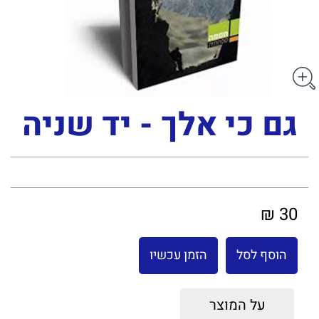
גם כי אלך - יד שניה
30 ₪
הוסף לסל
הזמן עכשיו
על המוצר