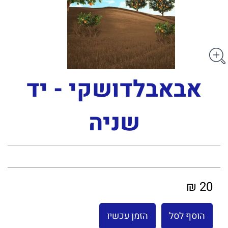
אבאבלדושקי - יד
שניה
20 ₪
הוסף לסל
הזמן עכשיו