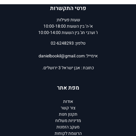
פרטי התקשרות
שעות פעילות:
א'-ה' בין השעות 10:00-18:00
ו' וערבי חג' בין השעות 10:00-14:00
טלפון: 02-6248293
אימייל:
danielbookil@gmail.com
כתובת : אבן ישראל 3 ירושלים.
מפת אתר
אודות
צור קשר
תקנון חנות
מדיניות משלוח
מעקב הזמנות
הרשמת לקוחות