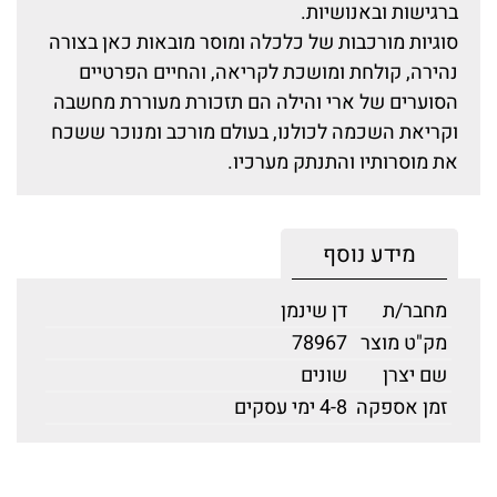
ברגישות ובאנושיות.
סוגיות מורכבות של כלכלה ומוסר מובאות כאן בצורה
נהירה, קולחת ומושכת לקריאה, והחיים הפרטיים
הסוערים של ארי והילה הם תזכורת מעוררת מחשבה
וקריאת השכמה לכולנו, בעולם מורכב ומנוכר ששכח
את מוסרותיו והתנתק מערכיו.
מידע נוסף
מחבר/ת
דן שינמן
מק"ט מוצר
78967
שם יצרן
שונים
זמן אספקה
4-8 ימי עסקים