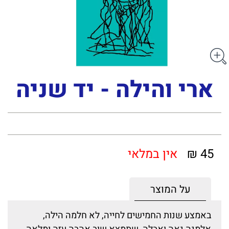
ארי והילה - יד שניה
45 ₪
אין במלאי
על המוצר
באמצע שנות החמישים לחייה, לא חלמה הילה,