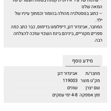
– עולמה של עיר אירופית קטנה בשנות העשרים של
המאה שלנו
– כתוב בנוסטלגיה מהולה בהומור וכמתוך עיניו של
ילד.
המחבר, אביגדור דגן, דיפלומט בדימוס, כבר כתב כמה
ספרים מקוריים, ביניהם בינת השכוי שזכה להצלחה
רבה.
מידע נוסף
מחבר/ת
אביגדור דגן
מק"ט מוצר
119003
שם יצרן
שונים
זמן אספקה
4-8 ימי עסקים