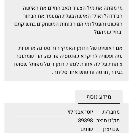
מי מפתה את מי? הצעיר תאב החיים את האישה
הבודדה? ואולי האישה בעלת המעמד את הבחור
הפשוט והעני? ומי הם הכוחות המשחקים בתשוקתם
ובחיי שניהם?
אם ראשיתו של הרומן האמיץ הזה ספוגה ארוטיות
עזה ועשויה להיקרא כפנטסיה פרועה, הרי שמתוכה
צומחת עלילה אחרת לגמרי, רומן ריגול מפותל שסופו
בגידה, חרטה וחיפוש אחר סליחה.
מידע נוסף
מחבר/ת
יוסי אבני לוי
מק"ט מוצר
89398
שם יצרן
שונים