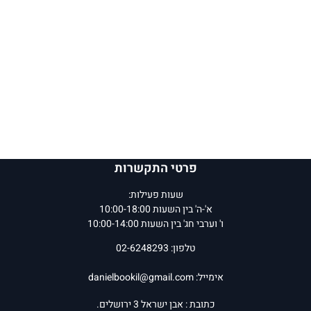
פרטי התקשרות
שעות פעילות:
א'-ה' בין השעות 10:00-18:00
ו' וערבי חג' בין השעות 10:00-14:00
טלפון: 02-6248293
אימייל:
danielbookil@gmail.com
כתובת : אבן ישראל 3 ירושלים.