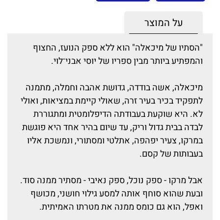
על המוצר
"הסתיו של מיכאלה" הוא ללא ספק הנועז, החצוף
והמפתיע ביותר מבין ספריו של יוסי אבני־לוי.
מיכאלה, אשה בודדה, גדושת אהבה וחמלה, מתמנה
לתפקיד בכיר בעיר זרה, שאולי קיימת במציאות, ואולי
לא. היא שוקעת בעבודתה הדיפלומטית ומתגוררת
לבדה בבית גדול וריק, עד שיום בהיר אחד היא פוגשת
במרקו, צעיר יפהפה, אתלטי ומסתורי, ונמשכת אליו
בעבותות של קסם.
אבל מרקו - ספק נוכל, ספק נאיבי - מסתיר ממנה סוד.
ובעת שהוא סוחף אותה למסע גילוי חושני, מכושף
ואפל, הוא גם כומס ממנה את מטרתו האמיתית.