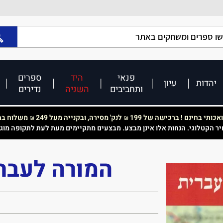
פנאי
היד
ספרים
יהדות
עיון
ותחביבים
השניה
נדירים
כותי בחינם ! ברכישה של 199
לנק' מסירה, ובקנייה מעל 249
משלוח בחי
₪
₪
יר הקטלוגי. הנחות אלו אינן מבצע. מבצעים מתקיימים מעת לעת לתקופה מוג
המורה לעברי