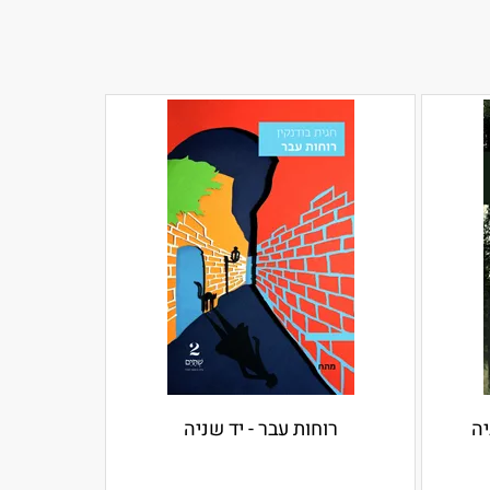
יה
רוחות עבר - יד שניה