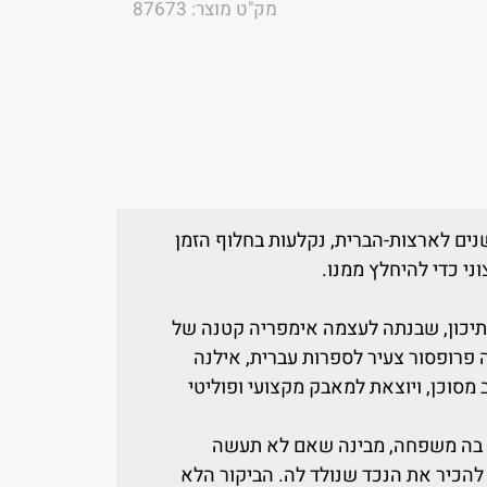
מק"ט מוצר: 87673
שנים לארצות-הברית, נקלעות בחלוף הזמן
ני כדי להיחלץ ממנו.
התיכון, שבנתה לעצמה אימפריה קטנה של
פרופסור צעיר לספרות עברית, אילנה
מסוכן, ויוצאת למאבק מקצועי ופוליטי
ם בה משפחה, מבינה שאם לא תעשה
להכיר את הנכד שנולד לה. הביקור הלא