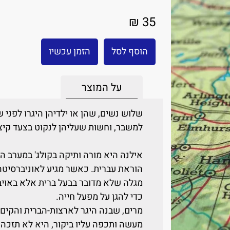
35 ₪
הוסף לסל
הזמן עכשיו
על המוצר
שלוש נשים, שהן או ילדיהן היגרו לפני 
למשבר, וחשות שעליהן לנקוט בצעד קיצו
אילנה היא מורה ותיקה בקולג' במערב 
הוראת עברית. כאשר מגיע לאוניברסיטה 
מגלה שלא מדובר בבעל ברית אלא באויב 
כדי להגן על מפעל חייה.
מרים, שבנה היגר לארצות-הברית והקי
מעשה ותכפה עליו ביקור, היא לא תזכה 