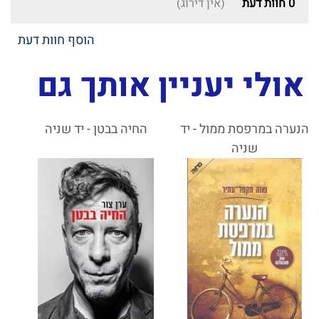
0
חוות דעת
(אין דירוג)
הוסף חוות דעת
אולי יעניין אותך גם
הנערה במרפסת ממול - יד
החיה בבטן - יד שניה
שניה