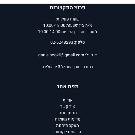
פרטי התקשרות
שעות פעילות:
א'-ה' בין השעות 10:00-18:00
ו' וערבי חג' בין השעות 10:00-14:00
טלפון: 02-6248293
אימייל:
danielbookil@gmail.com
כתובת : אבן ישראל 3 ירושלים.
מפת אתר
אודות
צור קשר
תקנון חנות
מדיניות משלוח
מעקב הזמנות
הרשמת לקוחות