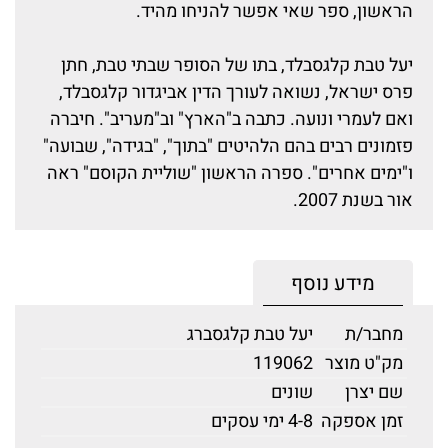
הראשון, ספר שאי אפשר להניחו מהיד.
יעל טבת קלגסבלד, בתו של הסופר שבתי טבת, חתן
פרס ישראל, נשואה לעורך הדין אביגדור קלגסבלד,
ואם לעמרי ונועה. כתבה ב"הארץ" וב"מעריב". חיברה
פזמונים רבים בהם הלהיטים "בתוך", "בגידה", שבועה"
ו"ימים אחרים". ספרה הראשון "שוליית הקוסם" ראה
אור בשנת 2007.
מידע נוסף
מחבר/ת
יעל טבת קלגסברג
מק"ט מוצר
119062
שם יצרן
שונים
זמן אספקה
4-8 ימי עסקים