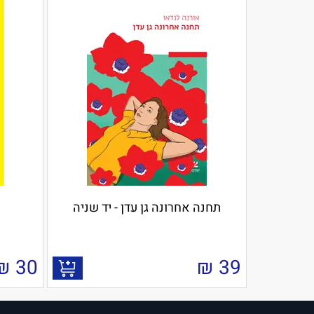
תחנה אחרונה גן עדן - יד שניה
₪
30
₪
39