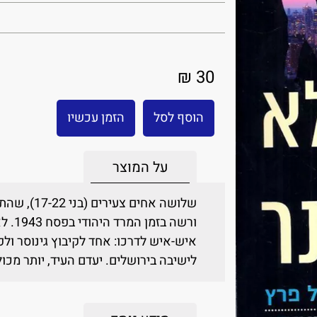
30 ₪
הוסף לסל
הזמן עכשיו
על המוצר
שלושה אחים 
ורשה 
איש-איש לדרכו: אחד לקיבוץ גינוסר ולפ
לישיבה בירושלים. יעדם העיד, יותר מכ