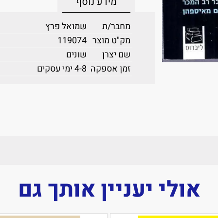
מידע נוסף
מחבר/ת
שמואל פרץ
מק"ט מוצר
119074
שם יצרן
שונים
זמן אספקה
4-8 ימי עסקים
אולי יעניין אותך גם