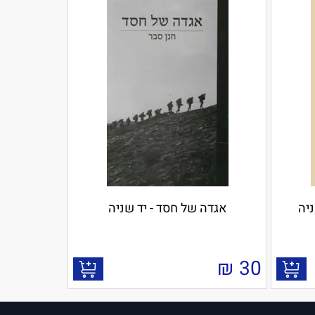
ניה
אגדה של חסד - יד שניה
₪
30