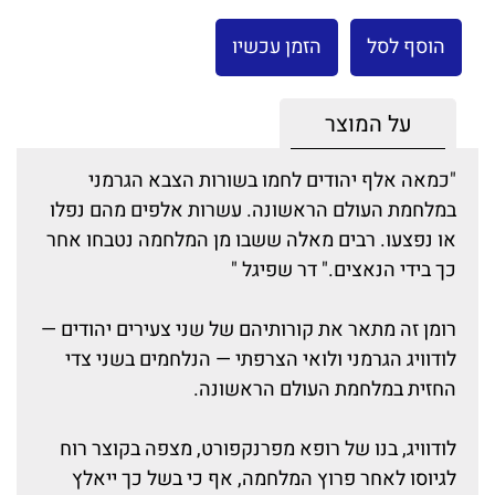
הוסף לסל
הזמן עכשיו
על המוצר
"כמאה אלף יהודים לחמו בשורות הצבא הגרמני
במלחמת העולם הראשונה. עשרות אלפים מהם נפלו
או נפצעו. רבים מאלה ששבו מן המלחמה נטבחו אחר
כך בידי הנאצים." דר שפיגל "
רומן זה מתאר את קורותיהם של שני צעירים יהודים —
לודוויג הגרמני ולואי הצרפתי — הנלחמים בשני צדי
החזית במלחמת העולם הראשונה.
לודוויג, בנו של רופא מפרנקפורט, מצפה בקוצר רוח
לגיוסו לאחר פרוץ המלחמה, אף כי בשל כך ייאלץ