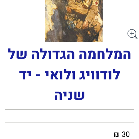
המלחמה הגדולה של
לודוויג ולואי - יד
שניה
30 ₪