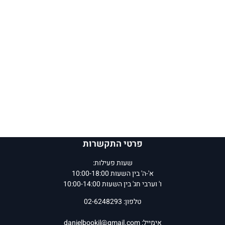
פרטי התקשרות
שעות פעילות:
א'-ה' בין השעות 10:00-18:00
ו' וערבי חג' בין השעות 10:00-14:00
טלפון: 02-6248293
אימייל:
danielbookil@gmail.com