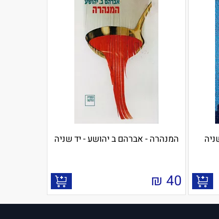
ניה
המנהרה - אברהם ב יהושע - יד שניה
₪
40