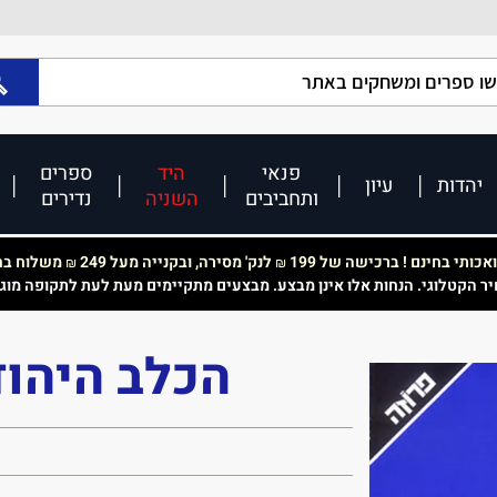
פנאי
היד
ספרים
יהדות
עיון
ותחביבים
השניה
נדירים
כותי בחינם ! ברכישה של 199
לנק' מסירה, ובקנייה מעל 249
משלוח בחי
₪
₪
יר הקטלוגי. הנחות אלו אינן מבצע. מבצעים מתקיימים מעת לעת לתקופה מוג
הכלב היהוד