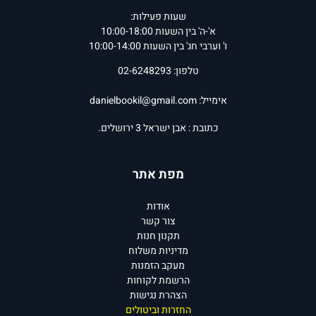
שעות פעילות:
א'-ה' בין השעות 10:00-18:00
ו' וערבי חג' בין השעות 10:00-14:00
טלפון: 02-6248293
אימייל:
danielbookil@gmail.com
כתובת : אבן ישראל 3 ירושלים.
מפת אתר
אודות
צור קשר
תקנון חנות
מדיניות משלוח
מעקב הזמנות
הרשמת לקוחות
הצהרת נגישות
החזרות וביטולים