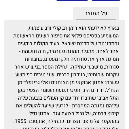
על המוצר
בארץ לא ידעתי הוא רומן רב קולי ורב עוצמות,
המשמיע בפסיפס פלאי את סיפור השנים הראשונות
והמכוננות של מדינת ישראל. בעוד הקולות בוקעים
אחד לאחד, מתגלה תמונה פנורמית, חיה ונושמת -
תמונת ארץ את סודותיה חלקו מעטים, בחבורות
סגורות, מושבעי שתיקה. תחילת הספר בגישוש אחר
עקבות שהותירו, בזיכרון הרבים, שני נערים בני תשע
עשרה: אמנון אבוקאי מן הצנחנים ואלי גרינפלד מן
הנח"ל. ידידים היו,, חניכי תנועת השומר הצעיר בקן
התל-אביבי שחוברו יחד עם קן העולים בגבעת עליה -
עליהם נמנתה המחברת - לגרעין שיועד להשלים את
קיבוץ כרמיה, על גבול רצועת עזה. אמנון נפל
בהתקפה על מוצבי מצרים. כונתילה, אוקטובר 1955.