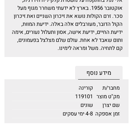
אלי נפל בהתקפה על משטרת קלקיליה הירדנית,
אוקטובר 1956. בארץ לא ידעתי משחרר מגוף מעל
סכר. זרם הקולות נושא את זיכרון השניים ואת זיכרון
הקול הדובר, מעורבלים אלה באלה. ידיעת המוות,
ידיעת החיים, ידיעת אישה, אסון ותעלול נעורים, אימה
ותום שאבד לא אחת. עולם שלם מצלצל בפעמונים,
קם לתחיה. משל ומראה לימינו.
מידע נוסף
מחבר/ת
קורינה
מק"ט מוצר
119101
שם יצרן
שונים
זמן אספקה
4-8 ימי עסקים