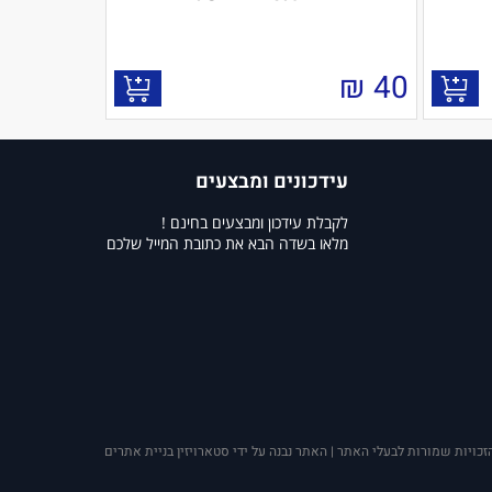
₪
40
עידכונים ומבצעים
לקבלת עידכון ומבצעים בחינם !
מלאו בשדה הבא את כתובת המייל שלכם
זכויות שמורות לבעלי האתר | האתר נבנה על ידי סטארויזין בניית אתרים