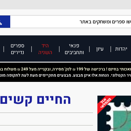
פנאי
היד
ספרים
יהדות
עיון
ותחביבים
השניה
נדירים
כותי בחינם ! ברכישה של 199
לנק' מסירה, ובקנייה מעל 249
משלוח בחי
₪
₪
יר הקטלוגי. הנחות אלו אינן מבצע. מבצעים מתקיימים מעת לעת לתקופה מוג
החיים קשים 