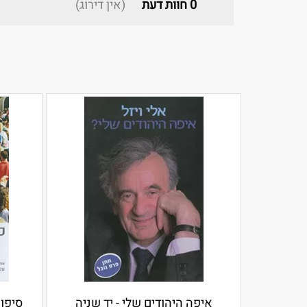
0
חוות דעת
(אין דירוג)
איפה היהודים שלי - יד שניה
סיפו