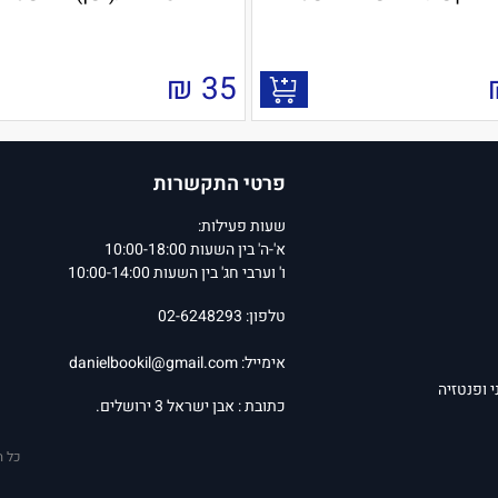
₪
35
פרטי התקשרות
שעות פעילות:
א'-ה' בין השעות 10:00-18:00
ו' וערבי חג' בין השעות 10:00-14:00
טלפון: 02-6248293
אימייל:
danielbookil@gmail.com
י ופנטזיה
כתובת : אבן ישראל 3 ירושלים.
כל ה