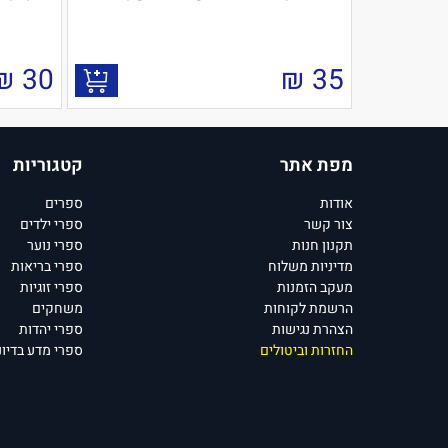
₪
30
₪
35
מפת אתר
קטגוריות
אודות
ספרים
צור קשר
ספרי ילדים
תקנון חנות
ספרי נוער
מדיניות משלוח
ספרי בריאות
מעקב הזמנות
ספרי זוגיות
הרשמת לקוחות
משחקים
הצהרת נגישות
ספרי יהדות
החזרות וביטולים
ספרי מדע בדיונ