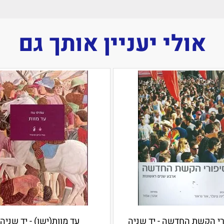
אולי יעניין אותך גם
רי הקשת החדשה - יד שניה
עד מוות(ישן) - יד שניה