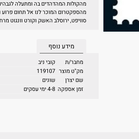
מהקולות המהדהדים בה ומתעלה לגבהים 
מהספקטרום המוכר לנו אל תחום פרוע ו
סוויפט, ירוסלב האשק וקורט וונגוט מרח
מידע נוסף
מחבר/ת
קובי ניב
מק"ט מוצר
119107
שם יצרן
שונים
זמן אספקה
4-8 ימי עסקים