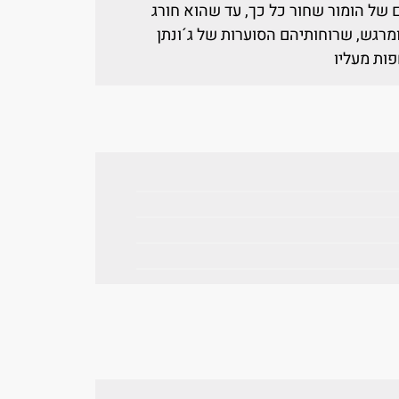
של הומור שחור כל כך, עד שהוא חורג
מרגש, שרוחותיהם הסוערות של ג´ונתן
פות מעליו