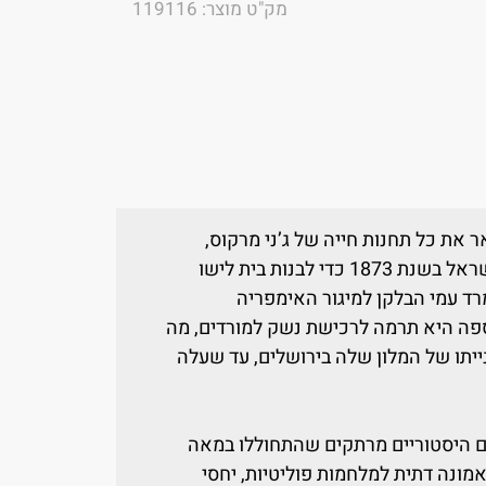
מק"ט מוצר: 119116
אר את כל תחנות חייה של ג’ני מרקוס,
אישה הולנדית עשירה שהגיעה לארץ ישראל בשנת 1873 כדי לבנות בית לישו
ד עמי הבלקן למיגור האימפריה
פה היא תרמה לרכישת נשק למורדים, מה
תו של המלון שלה בירושלים, עד שעלה
ים היסטוריים מרתקים שהתחוללו במאה
ונה דתית למלחמות פוליטיות, יחסי