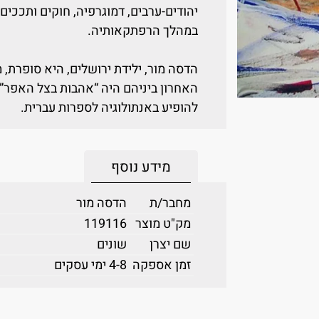
יהודים-ערבים, דמוגרפיה, חוקים ותככים
במהלך הרפתקאותיה.
הדסה מור, ילידת ירושלים, היא סופרת, 
האחרון ביניהם היה “אהבות בצל האפר”
להופיע באנתולוגיה לספרות עברית.
מידע נוסף
מחבר/ת
הדסה מור
מק"ט מוצר
119116
שם יצרן
שונים
זמן אספקה
4-8 ימי עסקים