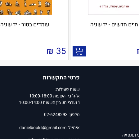
חיים חדשים - יד שניה
עומדים בטור - יד שניה
₪
35
פרטי התקשרות
שעות פעילות:
א'-ה' בין השעות 10:00-18:00
ו' וערבי חג' בין השעות 10:00-14:00
טלפון: 02-6248293
אימייל:
danielbookil@gmail.com
י ופנטזיה