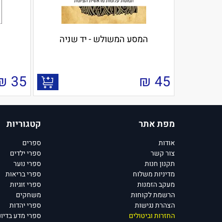
המסע המשולש - יד שניה
₪
35
₪
45
מפת אתר
קטגוריות
אודות
ספרים
צור קשר
ספרי ילדים
תקנון חנות
ספרי נוער
מדיניות משלוח
ספרי בריאות
מעקב הזמנות
ספרי זוגיות
הרשמת לקוחות
משחקים
הצהרת נגישות
ספרי יהדות
החזרות וביטולים
ספרי מדע בדיונ