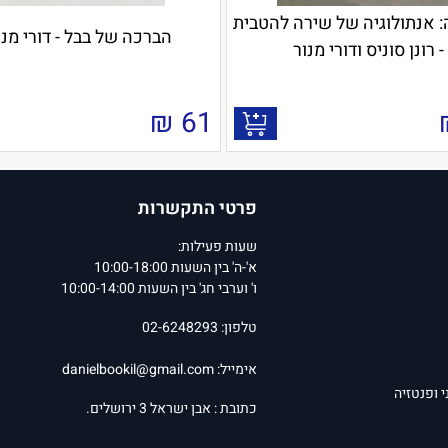
 אנתולוגיה של שירה להטבית
הברכה של בבל - דורי מנו
- רונן סוניס ודורי מנור
₪
61
פרטי התקשרות
שעות פעילות:
א'-ה' בין השעות 10:00-18:00
ו' וערבי חג' בין השעות 10:00-14:00
טלפון: 02-6248293
אימייל:
danielbookil@gmail.com
י ופנטזיה
כתובת : אבן ישראל 3 ירושלים.