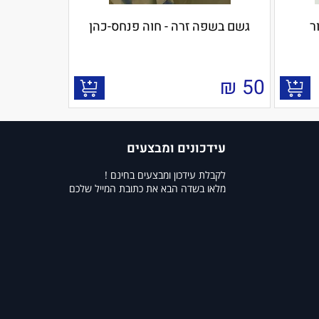
ר
גשם בשפה זרה - חוה פנחס-כהן
₪
50
עידכונים ומבצעים
לקבלת עידכון ומבצעים בחינם !
מלאו בשדה הבא את כתובת המייל שלכם