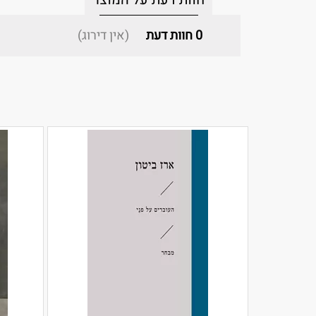
0
חוות דעת
(אין דירוג)