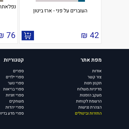
נפלאתה:
העוברים על פני - ארז ביטון
₪
76
₪
42
מפת אתר
קטגוריות
אודות
ספרים
צור קשר
ספרי ילדים
תקנון חנות
ספרי נוער
מדיניות משלוח
ספרי בריאות
מעקב הזמנות
ספרי זוגיות
הרשמת לקוחות
משחקים
הצהרת נגישות
ספרי יהדות
החזרות וביטולים
ספרי מדע בדיונ