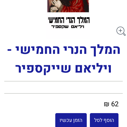
המלך הנרי החמישי -
ויליאם שייקספיר
62 ₪
הוסף לסל
הזמן עכשיו