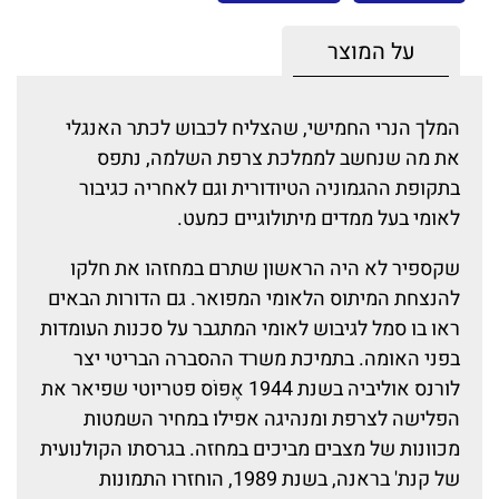
על המוצר
המלך הנרי החמישי, שהצליח לכבוש לכתר האנגלי
את מה שנחשב לממלכת צרפת השלמה, נתפס
בתקופת ההגמוניה הטיודורית וגם לאחריה כגיבור
לאומי בעל ממדים מיתולוגיים כמעט.
שקספיר לא היה הראשון שתרם במחזהו את חלקו
להנצחת המיתוס הלאומי המפואר. גם הדורות הבאים
ראו בו סמל לגיבוש לאומי המתגבר על סכנות העומדות
בפני האומה. בתמיכת משרד ההסברה הבריטי יצר
לורנס אוליביה בשנת 1944 אֶפּוֹס פטריוטי שפיאר את
הפלישה לצרפת ומנהיגה אפילו במחיר השמטות
מכוונות של מצבים מביכים במחזה. בגרסתו הקולנועית
של קנת' בראנה, בשנת 1989, הוחזרו התמונות