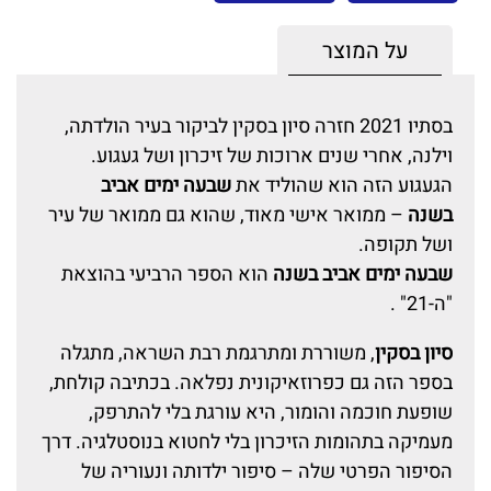
על המוצר
בסתיו 2021 חזרה סיון בסקין לביקור בעיר הולדתה,
וילנה, אחרי שנים ארוכות של זיכרון ושל געגוע.
הגעגוע הזה הוא שהוליד את
שבעה ימים אביב
בשנה
– ממואר אישי מאוד, שהוא גם ממואר של עיר
ושל תקופה.
שבעה ימים אביב בשנה
הוא הספר הרביעי בהוצאת
"ה-21" .
סיון בסקין
, משוררת ומתרגמת רבת השראה, מתגלה
בספר הזה גם כפרוזאיקונית נפלאה. בכתיבה קולחת,
שופעת חוכמה והומור, היא עורגת בלי להתרפק,
מעמיקה בתהומות הזיכרון בלי לחטוא בנוסטלגיה. דרך
הסיפור הפרטי שלה – סיפור ילדותה ונעוריה של