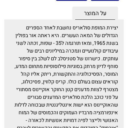
על המוצר
יצירת המופת סולאריס נחשבת לאחד הספרים
הגדולים של המאה העשרים. היא ראתה אור בפולין
בשנת 1965, ומאז תורגמה ל35 - שפות, זכתה לשני
עיבודים קולנועיים ונמכרה במיליונים רבים של
עותקים. כישרונו של סטניסלב לם לשלב בין סיפור
סוחף לדיון מרתק בסוגיות פילוסופיות מתחום המדע,
המוסר, הפסיכולוגיה והתקשורת, ריתק אליו קהל
קוראים עצום בעולם כולו. קריס קלווין, פסיכולוג,
מצטרף לצוות מדענים קטן החוקר אוקיינוס מסתורי
על פני כוכב הלכת סולאריס המדענים סבורים
שהאוקיינוס הוא ישות אינטליגנטית שבכוחה לדלות
אינפורמציה מרבדיו העמוקים והכמוסים של המוח
האנושי ולייצר לפיה דמויות אנושיות לכאורה -