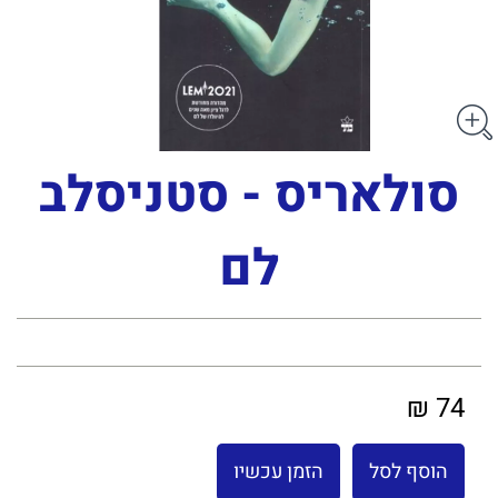
סולאריס - סטניסלב
לם
74 ₪
הוסף לסל
הזמן עכשיו