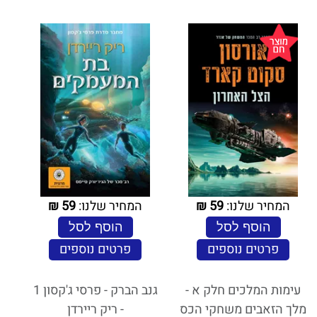
המחיר שלנו:
59
₪
המחיר שלנו:
59
₪
הוסף לסל
הוסף לסל
פרטים נוספים
פרטים נוספים
עימות המלכים חלק א -
גנב הברק - פרסי ג'קסון 1
מלך הזאבים משחקי הכס
- ריק ריירדן