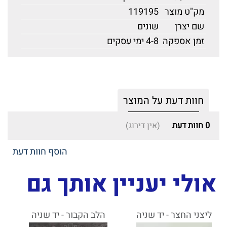
מק"ט מוצר
119195
שם יצרן
שונים
זמן אספקה
4-8 ימי עסקים
חוות דעת על המוצר
0
חוות דעת
(אין דירוג)
הוסף חוות דעת
אולי יעניין אותך גם
ליצני החצר - יד שניה
הלב הקבור - יד שניה