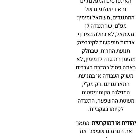
האינטרסים המפלגתיים
והאידיאולוגיים של
המתנגדים, משמאל ומימין:
מפ"ם, שהתנגדה לו
משמאל, לא בחלה בצירוף
אדמות מופקעות לקיבוציה;
תנועת החרות, שבחלק
מהזמן התנגדה לו מימין, לא
ראתה פסול בהדרת הערבים
משוק העבודה או במניעת
התארגנותם. רק מק"י,
המפלגה הקומוניסטית
מעוטת ההשפעה, התנגדה
לקיומו בעקביות.
יהודית או דמוקרטית
מתאר
את הגורמים שעיצבו את