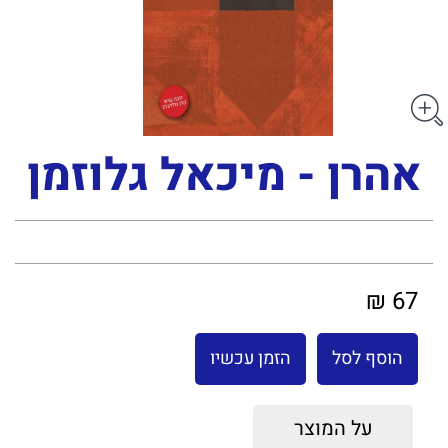
אהרן - מיכאל גלוזמן
67 ₪
הוסף לסל
הזמן עכשיו
על המוצר