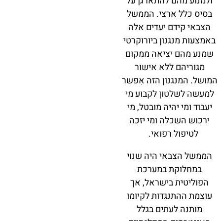
ולמנוע מהם להתארגן על
בסיס כלל ארצי. הממשל
הצבאי קידם יעדים אלה
באמצעות מנגנון ביורוקרטי
שמנע מהם יציאה ממקום
מגוריהם ללא אישור
המושל. המנגנון הזה אִפשר
למעשה לשלטון לקבוע מי
יעבוד ומי יהיה מובטל, מי
ירכוש השכלה ומי יזכה
לטיפול רפואי.
הממשל הצבאי היה שנוי
במחלוקת במערכת
הפוליטית בישראל, אך
עוצמת ההתנגדות לקיומו
מותנה לעתים בגלל