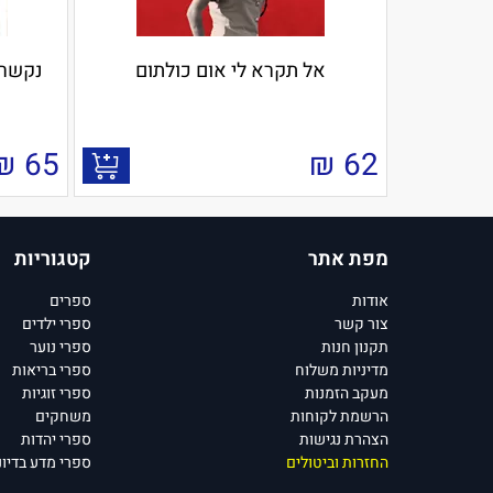
אל תקרא לי אום כולתום
נקשרו
₪
65
₪
62
מפת אתר
קטגוריות
אודות
ספרים
צור קשר
ספרי ילדים
תקנון חנות
ספרי נוער
מדיניות משלוח
ספרי בריאות
מעקב הזמנות
ספרי זוגיות
הרשמת לקוחות
משחקים
הצהרת נגישות
ספרי יהדות
החזרות וביטולים
ספרי מדע בדיונ