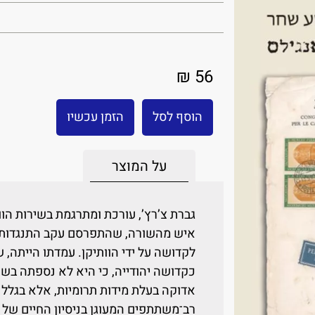
56 ₪
הוסף לסל
הזמן עכשיו
על המוצר
גברת צ’רץ’, עורכת ומתרגמת בשירות הו
איש מהשורה, שהתפרסם עקב התנגדותו 
לקדושה על ידי הוותיקן. עמדתו הייתה, 
כקדושה יהודייה, כי היא לא נספתה בשו
אדוקה בעלת מידות תרומיות, אלא בגלל ה
רב־משתתפים המעוגן בניסיון החיים של ה