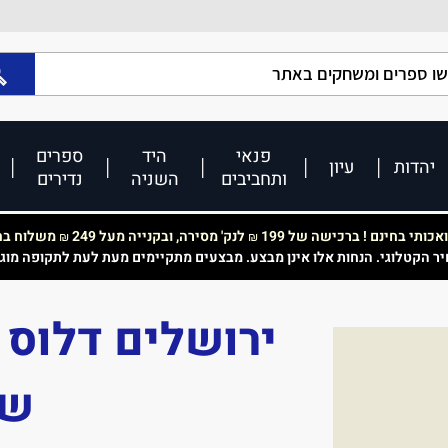
פנאי
היד
ספרים
יהדות
עיון
ותחביבים
השניה
נדירים
כותי בחינם ! ברכישה של 199
לנק' מסירה, ובקנייה מעל 249
משלוח בחי
₪
₪
יר הקטלוגי. הנחות אלו אינן מבצע. מבצעים מתקיימים מעת לעת לתקופה מוג
ירושלים דלוס 
שח