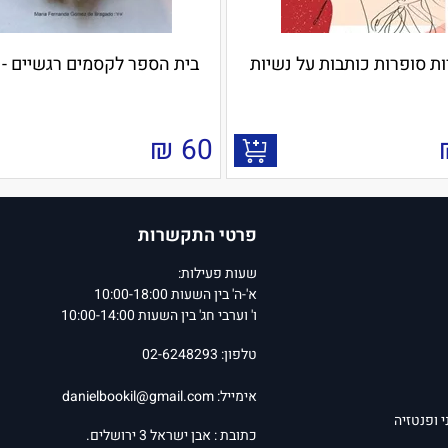
ת סופרות כותבות על נשיות
בית הספר לקסמים רגשיים - זי
₪
60
פרטי התקשרות
שעות פעילות:
א'-ה' בין השעות 10:00-18:00
ו' וערבי חג' בין השעות 10:00-14:00
טלפון: 02-6248293
אימייל:
danielbookil@gmail.com
י ופנטזיה
כתובת : אבן ישראל 3 ירושלים.