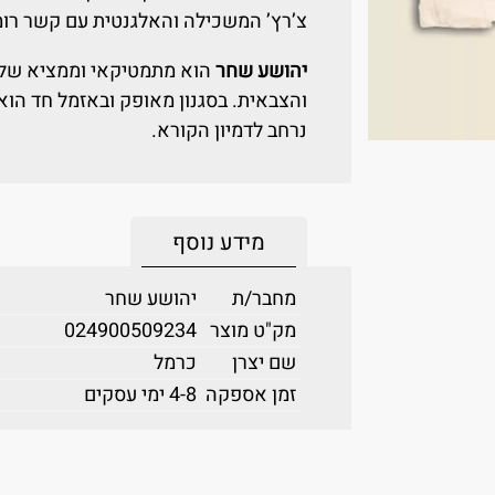
צ’רץ’ המשכילה והאלגנטית עם קשר רומנ
יהושע שחר
הוא מתמטיקאי וממציא של 
והצבאית. בסגנון מאופק ובאזמל חד הוא
נרחב לדמיון הקורא.
מידע נוסף
מחבר/ת
יהושע שחר
מק"ט מוצר
024900509234
שם יצרן
כרמל
זמן אספקה
4-8 ימי עסקים