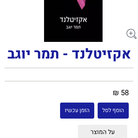
אקזיטלנד - תמר יוגב
58 ₪
הוסף לסל
הזמן עכשיו
על המוצר