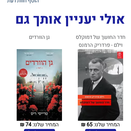
הוסף חוות דעת
אולי יעניין אותך גם
חדר החושך של דמוקלס
גן הוורדים
וילם - פרדריק הרמנס
המחיר שלנו:
65
₪
המחיר שלנו:
74
₪