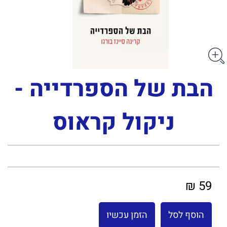
הבת של הספרדייה -
ניקול קראוס
59 ₪
הוסף לסל
הזמן עכשיו