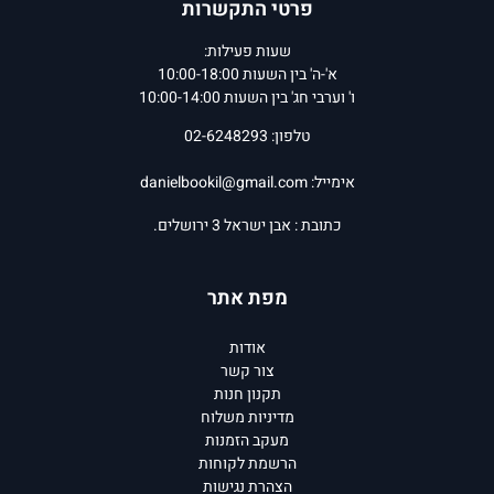
פרטי התקשרות
שעות פעילות:
א'-ה' בין השעות 10:00-18:00
ו' וערבי חג' בין השעות 10:00-14:00
טלפון: 02-6248293
אימייל:
danielbookil@gmail.com
כתובת : אבן ישראל 3 ירושלים.
מפת אתר
אודות
צור קשר
תקנון חנות
מדיניות משלוח
מעקב הזמנות
הרשמת לקוחות
הצהרת נגישות