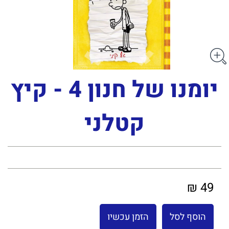
יומנו של חנון 4 - קיץ
קטלני
49 ₪
הוסף לסל
הזמן עכשיו