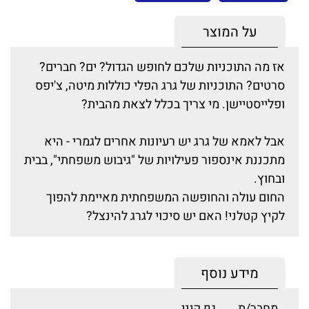
על המוצר
אז מה התוכניות שלכם לחופש הגדול? ים? חברים?
סרטים? התוכניות של גרג הפלי כוללות מיטה, צ'יפס
ופלייסטיישן. מי צריך בכלל לצאת מהבית?
אבל לאמא של גרג יש רעיונות אחרים לגמרי - היא
מתכננת אינספור פעילויות של "גיבוש משפחתי", בבית
ובחוץ.
החום עולה והחופשה המשפחתית מאיימת להפוך
לקיץ קטלני! האם יש סיכוי לגרג להינצל?
מידע נוסף
מחבר/ת
גף קיני