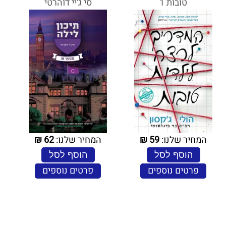
טובות 1
סי ג'יי דוהרטי
המחיר שלנו:
59
₪
המחיר שלנו:
62
₪
הוסף לסל
הוסף לסל
פרטים נוספים
פרטים נוספים