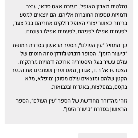
נמלטים מאדון האופל. בעזרת אאס סדאי, עוצר
ודמויות נוספות החוברות אליהם, הם יוצאים למסע
בריחה כאשר יצורי האופל דולקים אחריהם בכל צעד,
לפעמים אפילו לפניהם, לפעמים אפילו בשנתם.
כך מתחיל ״עין העולם״, הספר הראשון בסדרת המופת
״כישור הזמן״. הסופר
רוברט ג׳ורדן
טווה חוטים של
עולם עשיר בעל היסטוריה ארוכה ודמויות מרתקות.
הצטרפו אל רנד, אגווין, מאט ופרין שעוזבים את הכפר
הקטן שלהם ומוצאים עולם מסוכן ומופלא, מלא
בקסם, במפלצות, באגדות ובנבואות.
זוהי מהדורה מחודשת של הספר ״עין העולם״, הספר
הראשון בסדרת ״כישור הזמן״.