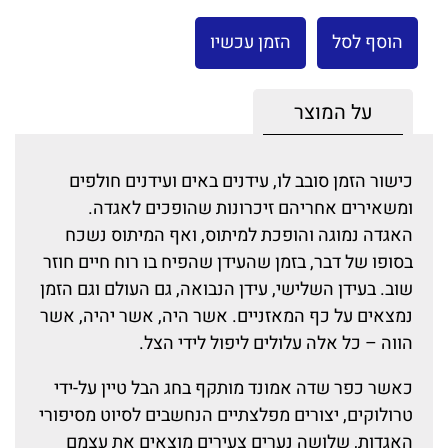
הוסף לסל
הזמן עכשיו
על המוצר
כישור הזמן סובב לו, עידנים באים ועידנים חולפים
ומשאירים אחריהם זיכרונות שהופכים לאגדה.
האגדה נמוגה והופכת למיתוס, ואף המיתוס נשכח
בסופו של דבר, בזמן שהעידן שהפיח בו רוח חיים חוזר
שוב. בעידן השלישי, עידן הנבואה, גם העולם וגם הזמן
נמצאים על כף המאזניים. אשר היה, אשר יהיה, אשר
הווה – כל אלה עלולים ליפול לידי הצל.
כאשר כפר שדה אמונד מותקף בחג הבל טיין על-ידי
טרולוקים, יצורים מפלצתיים הנחשבים לסיוט מסיפורי
האגדות, שלושה נערים צעירים מוצאים את עצמם