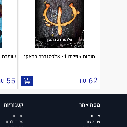
מוחות אפלים 1 - אלכסנדרה בראקן
שומרת הערים
₪
55
₪
62
מפת אתר
קטגוריות
אודות
ספרים
צור קשר
ספרי ילדים