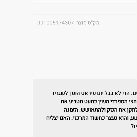
מק"ט מוצר: 001005174307
. הרי לא בכל יום פיראט הופך לשגריר
צי הספרדי העוין כמעט מטביע את
 לתקן את הנזק ולהתאושש. הזמנה
ע, והוא נעצר כחשוד המרכזי. האם יצליח
ו?