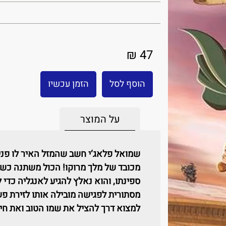
47 ₪
הוסף לסל
הזמן עכשיו
על המוצר
שמואל פלאג‘י חשב שהמזל האיר לו פנים
מכובד של מלך מרוקו! הכול משתנה כשה
ספינתו, והוא נאלץ להגיע לאנגליה כדי
מסתורית לפגישה מובילה אותו לזירת פש
למצוא דרך להציל את שמו הטוב ואת חיי