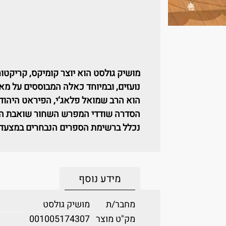
מושיק גולסט הוא יוצר קומיקס, קריקטור
נועזים, ובמיוחד כאלה המבוססים על מאו
הוא הרב שמואל פלאג‘י, הפיראט היהודי
הסדרה שודדי המפרש השחור שואבת הש
נכלל ברשימת הספרים הנבחרים במצעד 
מידע נוסף
מחבר/ת
מושיק גולסט
מק"ט מוצר
001005174307