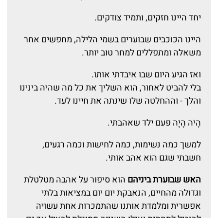
יחד היינו חזקים, ותמיד צודקים.
היינו הכוכבים שבוערים בשמי הלילה, מחפשים אחר
משאלה ומתפללים למחר טוב יותר.
ואז הגיע היום שבו איבדתי אותו.
בלי להביט לאחור, הוא השליך את כל מה שהיה בינינו
והלך - וההחלטה שלו שינתה את חיינו לעד.
הָיֹה הָיָה פעם ילד שאהבתי.
למשך כמה נשימות, כמה לחישות וכמה רגעים,
חשבתי שגם הוא אהב אותי.
האש שבוערת ביניהם
הוא סיפור על אהבה מטלטלת
וגדולה מהחיים, הנאבקת יום יום במציאות בלתי
אפשרית ומלמדת אותנו שהתמכרות אחת עשויה