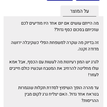
על המוצר
מה הייתם עושים אם יום אחד היו מודיעים לכם
שזכיתם בסכום כסף גדול?
זה בדיוק מה שקרה למשפחת הפלי כשקיבלה ירושה
מדודה זקנה.
לגרג יש המון רעיונות מה לעשות עם הכסף, אבל אמא
שלו מחליטה להרחיב את המטבח ועכשיו כולם חייבים
לעזור!
עד מהרה הופך השיפוץ לסדרת תקלות שנגמרות
בטראח אחד גדול. האם יצליח גרג לקום מבין
ההריסות?