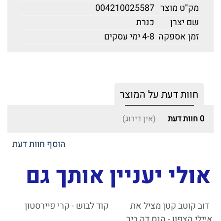
מק"ט מוצר
004210025587
שם יצרן
כנרת
זמן אספקה
4-8 ימי עסקים
חוות דעת על המוצר
0
חוות דעת
(אין דירוג)
הוסף חוות דעת
אולי יעניין אותך גם
דוב קוטב קטן מציל את
קוד לבוש - קרי פיירסטון
איילי הצפון - הנס דה ביר