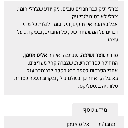
צ׳רלי וניק כבר חברים טובים. ניק יודע שצ׳רלי הומו,
צ׳רלי לא בטוח לגבי ניק.
אבל באהבה אין חוקים, וניק עומד לגלות כל מיני
דברים על המשפחה שלו, על החברים, ובעיקר... על
עצמו.
סדרת
עוצר נשימה
, שכתבה ואיירה
אליס אוזמן
,
התחילה כסדרת רשת, שצברה קהל מעריצים.
אחרי הפרסום כספר היא הפכה לרב־מכר ענק
באנגליה, ואחר כך בעולם כולו, ובקרוב תעלה כסדרת
טלוויזיה בנטפליקס.
מידע נוסף
מחבר/ת
אליס אוזמן