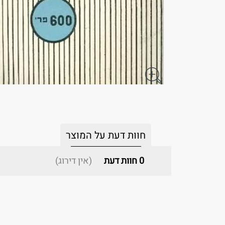
חוות דעת על המוצר
0
חוות דעת
(אין דירוג)