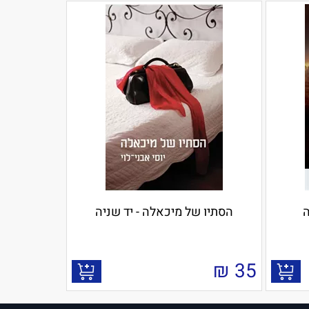
ה
הסתיו של מיכאלה - יד שניה
₪
35