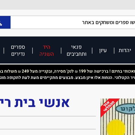
פנאי
היד
ספרים
יהדות
עיון
ותחביבים
השניה
נדירים
כותי בחינם ! ברכישה של 199
לנק' מסירה, ובקנייה מעל 249
משלוח בחי
₪
₪
יר הקטלוגי. הנחות אלו אינן מבצע. מבצעים מתקיימים מעת לעת לתקופה מוג
אנשי בית רימ