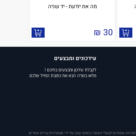
מה את יודעת - יד שניה
₪
30
עידכונים ומבצעים
לקבלת עידכון ומבצעים בחינם !
מלאו בשדה הבא את כתובת המייל שלכם
זכויות שמורות לבעלי האתר | האתר נבנה על ידי סטארויזין בניית אתרים