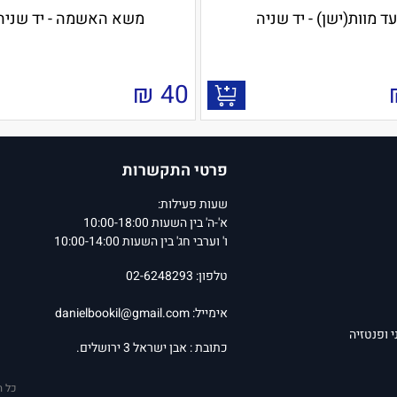
עד מוות(ישן) - יד שניה
משא האשמה - יד שניה
₪
40
פרטי התקשרות
שעות פעילות:
א'-ה' בין השעות 10:00-18:00
ו' וערבי חג' בין השעות 10:00-14:00
טלפון: 02-6248293
אימייל:
danielbookil@gmail.com
י ופנטזיה
כתובת : אבן ישראל 3 ירושלים.
כל ה