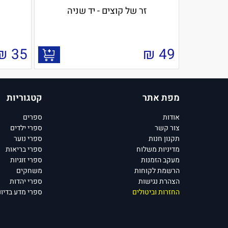
זר של קוצים - יד שניה
₪
35
₪
49
מפת אתר
קטגוריות
אודות
ספרים
צור קשר
ספרי ילדים
תקנון חנות
ספרי נוער
מדיניות משלוח
ספרי בריאות
מעקב הזמנות
ספרי זוגיות
הרשמת לקוחות
משחקים
הצהרת נגישות
ספרי יהדות
החזרות וביטולים
ספרי מדע בדיונ