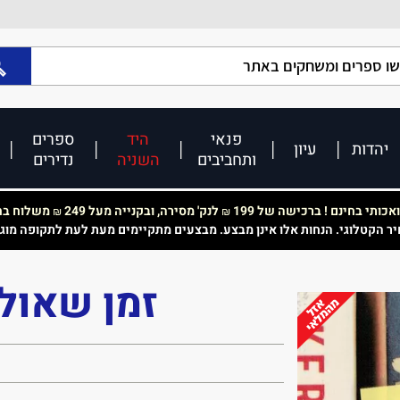
פנאי
היד
ספרים
יהדות
עיון
ותחביבים
השניה
נדירים
כותי בחינם ! ברכישה של 199
לנק' מסירה, ובקנייה מעל 249
משלוח בחי
₪
₪
יר הקטלוגי. הנחות אלו אינן מבצע. מבצעים מתקיימים מעת לעת לתקופה מוג
זמן שאול 