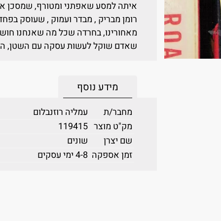
איתה למסע שאפתני ומטורף, שמסכן אותו
רומן מבריק , מבדר ועמוק , שעוסק בפחד
מאחורינו, בחרדה שכל מה שאנחנו חושבי
שאדם שוקל לעשות עסקה עם השטן, הוא
מידע נוסף
מחבר/ת
עמליה רוזנבלום
מק"ט מוצר
119415
שם יצרן
שונים
זמן אספקה
4-8 ימי עסקים