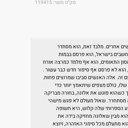
מק"ט מוצר: 119415
ים אחרים. מלבד זאת, הוא מסתדר
חשבים בישראל, הוא פרסם בבמות
 – 2001 בסתיו של אסון התאומים, הוא אף מלמד כמרצה אורח
, הוא לא פרסם אף סיפור חדש כבר עשור .
 זה. אלה האנשים סביבו שמרוצים פחות.
לו, כולם מצפים שיתאמץ יותר כדי
 כשהוא פוגש את אלונה, בחורה מבריקה
א מסתחרר. שאול מעולם לא פגש מישהי
דע הספרותי שלה קלוש, היא חשופה
וא מבין שאלונה מחזיקה בידה את
א מתעלם מכל סימני האזהרה, ויוצא