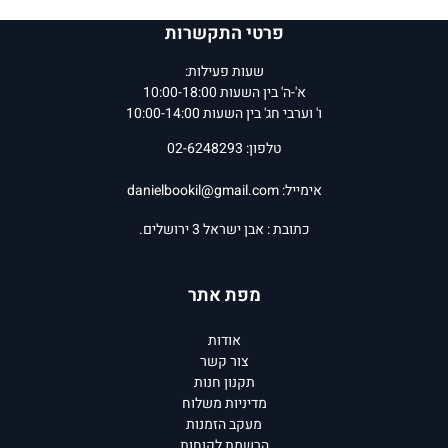
פרטי התקשרות
שעות פעילות:
א'-ה' בין השעות 10:00-18:00
ו' וערבי חג' בין השעות 10:00-14:00
טלפון: 02-6248293
אימייל:
danielbookil@gmail.com
כתובת : אבן ישראל 3 ירושלים.
מפת אתר
אודות
צור קשר
תקנון חנות
מדיניות משלוח
מעקב הזמנות
הרשמת לקוחות