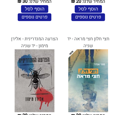
המחיר שלנו:
20
₪
המחיר שלנו:
30
₪
הוסף לסל
הוסף לסל
פרטים נוספים
פרטים נוספים
חצי חלון חצי מראה - יד
הצרעה המנדרינית - אלירן
שניה
מימון - יד שניה