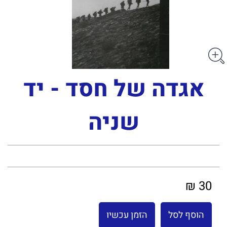
אגדה של חסד - יד
שניה
30 ₪
הוסף לסל
הזמן עכשיו