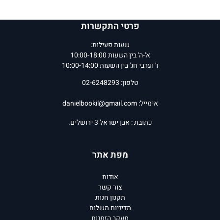
פרטי התקשרות
שעות פעילות:
א'-ה' בין השעות 10:00-18:00
ו' וערבי חג' בין השעות 10:00-14:00
טלפון: 02-6248293
אימייל:
danielbookil@gmail.com
כתובת : אבן ישראל 3 ירושלים.
מפת אתר
אודות
צור קשר
תקנון חנות
מדיניות משלוח
מעקב הזמנות