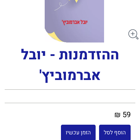
ההזדמנות - יובל
אברמוביץ'
59 ₪
הוסף לסל
הזמן עכשיו