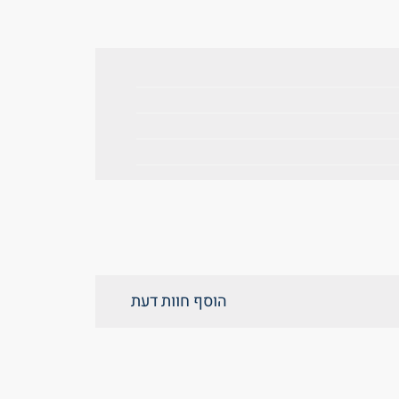
הוסף חוות דעת