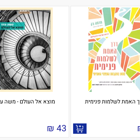
ך האמת לשלמות פנימית
מוצא אל העולם - משה עז
₪
43