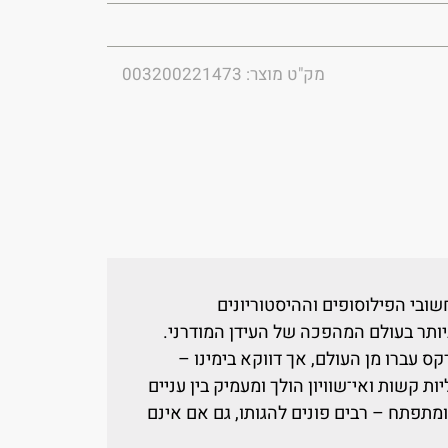
מק"ט מוצר: 003200221473
אחד מחשובי הפילוסופים וההיסטוריונים
ותר בעולם המהפכה של העידן המודרני.
 עברו מן העולם, אך דווקא בימינו –
קשות ואי־שוויון הולך ומעמיק בין עניים
ומתפתח – רבים פונים להגותו, גם אם אינם