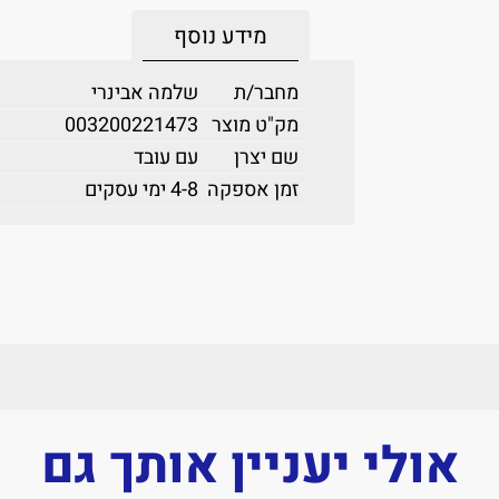
מידע נוסף
מחבר/ת
שלמה אבינרי
מק"ט מוצר
003200221473
שם יצרן
עם עובד
זמן אספקה
4-8 ימי עסקים
אולי יעניין אותך גם