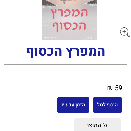
המפרץ הכסוף
59 ₪
הוסף לסל
הזמן עכשיו
על המוצר