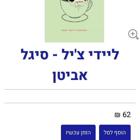
ליידי צ'יל - סיגל
אביטן
62 ₪
הוסף לסל
הזמן עכשיו