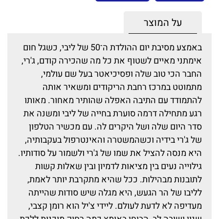
על המוצר
באמצע מסיבת יום ההולדת ה־50 של ליבי, כשגל חום
אימתני מאיים לשטוף את כל מה שהכירה קודם, ג'רי,
החבר הכי טוב שלה ופסיכיאטר בעל שם עולמי,
מתמוטט במרכז רחבת הריקודים ומשאיר אותה
להתמודד עם התיבה האפלה שהותיר מאחור. מאותו
רגע מתחילה דרמה סוערת בחייה של ליבי ומשנה את
סדר היום שלה ושל היקרים לה. עם מכשיר הטלפון
של ג'רי בידיה וכשהמשטרה והאינטרפול בעקבותיה,
היא מנסה להציל את שמו של ג'רי ולשמור על סודותיו.
גילוייה נעים בין מציאות לדמיון ובין שאלות קשות
לתובנות מבהילות. ככל שהיא מתקרבת יותר לאמת,
לליבו של הר הגעש, היא מגלה שיש סודות שהייתה
מעדיפה לא לדעת לעולם. ליידי צ'יל הוא רומן קצבי,