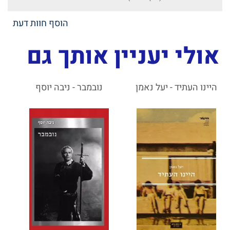
הוסף חוות דעת
אולי יעניין אותך גם
היינו העתיד - יעל נאמן
נובמבר - ניבה יוסף