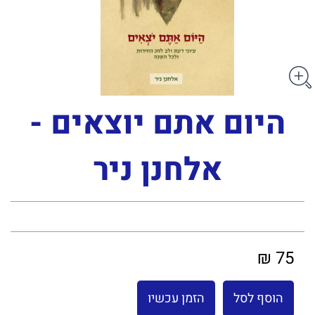
היום אתם יוצאים -
אלחנן ניר
75 ₪
הוסף לסל
הזמן עכשיו