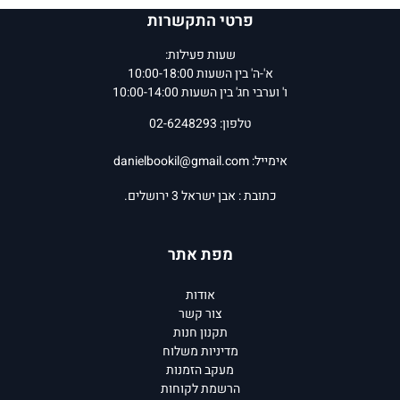
פרטי התקשרות
שעות פעילות:
א'-ה' בין השעות 10:00-18:00
ו' וערבי חג' בין השעות 10:00-14:00
טלפון: 02-6248293
אימייל:
danielbookil@gmail.com
כתובת : אבן ישראל 3 ירושלים.
מפת אתר
אודות
צור קשר
תקנון חנות
מדיניות משלוח
מעקב הזמנות
הרשמת לקוחות