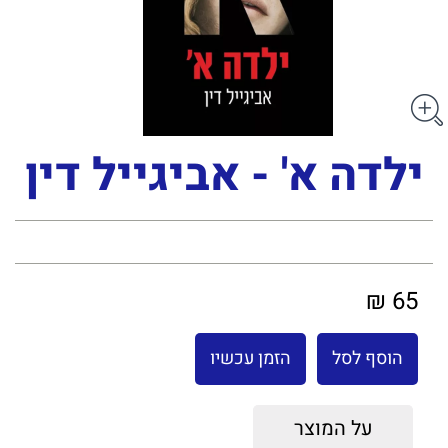
ילדה א' - אביגייל דין
65 ₪
הוסף לסל
הזמן עכשיו
על המוצר