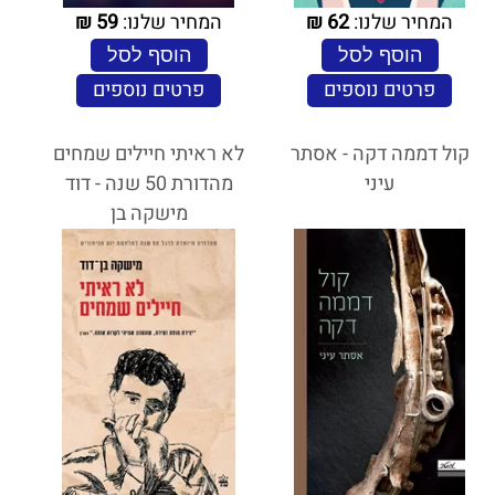
המחיר שלנו:
62
₪
המחיר שלנו:
59
₪
הוסף לסל
הוסף לסל
פרטים נוספים
פרטים נוספים
קול דממה דקה - אסתר
לא ראיתי חיילים שמחים
עיני
מהדורת 50 שנה - דוד
מישקה בן