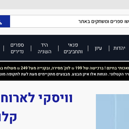
פנאי
היד
ספרים
יהדות
עיון
ותחביבים
השניה
נדירים
כותי בחינם ! ברכישה של 199
לנק' מסירה, ובקנייה מעל 249
משלוח בחי
₪
₪
יר הקטלוגי. הנחות אלו אינן מבצע. מבצעים מתקיימים מעת לעת לתקופה מוג
וויסקי לארוח
קלו