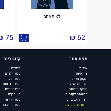
לא תאהב
₪
75
₪
62
מפת אתר
קטגוריות
אודות
ספרים
צור קשר
ספרי ילדים
תקנון חנות
ספרי נוער
מדיניות משלוח
ספרי בריאות
מעקב הזמנות
ספרי זוגיות
הרשמת לקוחות
משחקים
הצהרת נגישות
ספרי יהדות
החזרות וביטולים
ספרי מדע בדיונ