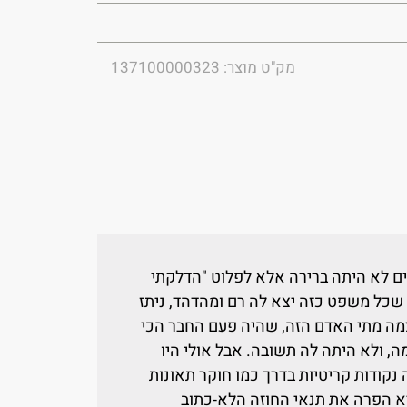
מק"ט מוצר: 137100000323
ים לא היתה ברירה אלא לפלוט "הדלקתי
ה שכל משפט כזה יצא לה רם ומהדהד, ניתז
מה מתי האדם הזה, שהיה פעם החבר הכי
, ולא היתה לה תשובה. אבל אולי היו
נקודות קריטיות בדרך כמו חוקר תאונות
א הפרה את תנאי החוזה הלא-כתוב