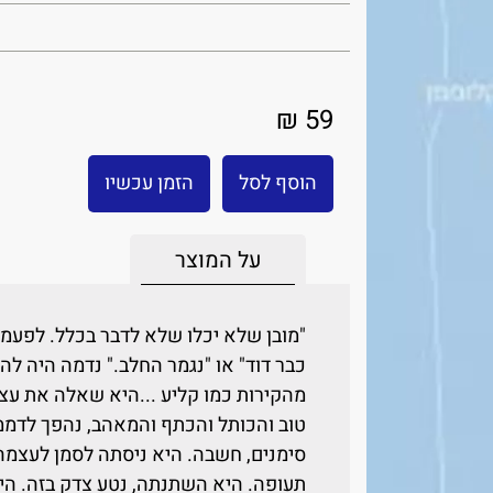
59 ₪
הוסף לסל
הזמן עכשיו
על המוצר
"מובן שלא יכלו שלא לדבר בכלל. לפעמ
כבר דוד" או "נגמר החלב." נדמה היה ל
מהקירות כמו קליע ...היא שאלה את עצ
טוב והכותל והכתף והמאהב, נהפך לדממה
סימנים, חשבה. היא ניסתה לסמן לעצמה 
תעופה. היא השתנתה, נטע צדק בזה. הי