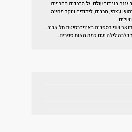
עננה בני דור שלם על הרבדים החבויים
ימוש עצמי, חברים, לימודים ויוקר מחייה.
ושלים.
 1995, סטודנטית לתואר שני בספרות באוניברסיטת תל אביב.
 הכלבה לילה ועם כמה מאות ספרים.