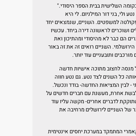
בקומה השלישית בבית הספר היסודי."
ע ולי, בני דור המילניום. לי היא
פקולטה למשפטים. השניים, שנמצאים יחד
לים ושוכרים לראשונה דירה ביחד. עכשיו
ם הם כבר לא מהיסודי ומהתיכון ואת
הירושלמי. השניים רואים זה את זה באור
ורכבים ותובעניים עוד יותר.
ל מנסה לחצוב מתוכה אישיות חדשה
תה כל השנים לצד נטע. גם נטע חווה
 - לבין המציאות החדשה- בודד ונכשל.
לבשת אחרת, מעשנת עם חברים חדשים על
שתוקקת לדברים אחרים- מקשה עליו עוד
ר של השניים לירושלים מרחיבה את
 קאמרי המתמקד במערכת יחסים אינטימית