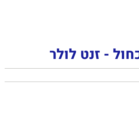
חול - זנט לולר