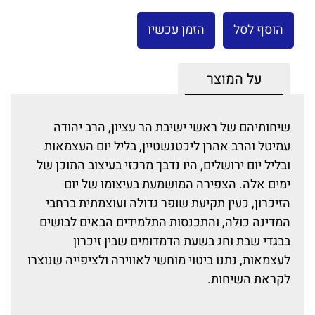
הוסף לסל
הזמן עכשיו
על המוצר
שיחותיהם של ראשי ישיבת הר עציון, הרב יהודה
עמיטל והרב אהרן ליכטנשטיין, בליל יום העצמאות
ובליל יום ירושלים, היו נדבך מרכזי בעיצוב התוכן של
ימים אלה. הצפירה המושמעת בעיצומו של יום
הזיכרון, כעין תקיעת שופר גדולה ועוצמתית ברחבי
המדינה כולה, והתכנסות התלמידים הבאים לבושים
בבגדי שבת וחג בשעת הדמדומים שבין זיכרון
לעצמאות, נתנו ביטוי מוחשי לאווירה ולציפייה שנוצרו
לקראת השיחות.