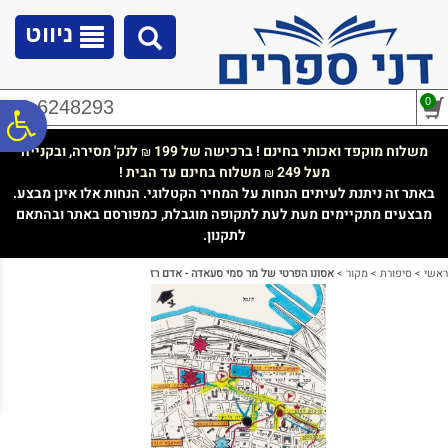
לתפריט
לתוכן
לתפריט
אתר
המרכזי
נגישות
ניווט
0
02-6248293
פ
משלוח מוקפד ואכותי בחינם ! ברכישה של 199
לנק' מסירה, ובקנייה
₪
מעל 249
משלוח בחינם עד הבית !
₪
סר
באתר זה ניתנת לעיתים הנחות על המחיר הקטלוגי. הנחות אלו אינן מבצע.
מבצעים מתקיימים מעת לעת לתקופה מוגבלת, כמפורסם באתר ובהתאם
לתקנון.
נג
ראשי
>
סיפורת
>
מקור
>
אסונו הפרטי של מר סמי סעאדה - אדם רז