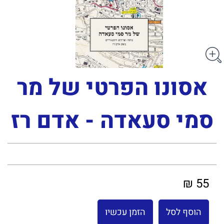
אסונו הפרטי של מר
סמי סעאדה - אדם רז
55 ₪
הוסף לסל
הזמן עכשיו