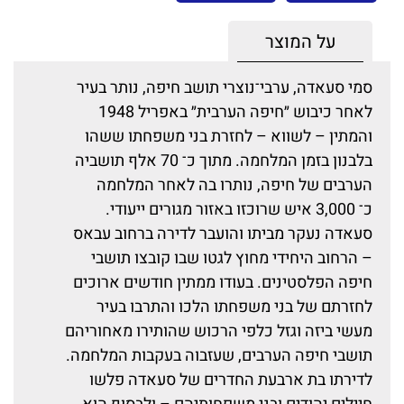
על המוצר
סמי סעאדה, ערבי־נוצרי תושב חיפה, נותר בעיר
לאחר כיבוש ״חיפה הערבית״ באפריל 1948
והמתין – לשווא – לחזרת בני משפחתו ששהו
בלבנון בזמן המלחמה. מתוך כ־ 70 אלף תושביה
הערבים של חיפה, נותרו בה לאחר המלחמה
כ־ 3,000 איש שרוכזו באזור מגורים ייעודי.
סעאדה נעקר מביתו והועבר לדירה ברחוב עבאס
– הרחוב היחידי מחוץ לגטו שבו קובצו תושבי
חיפה הפלסטינים. בעודו ממתין חודשים ארוכים
לחזרתם של בני משפחתו הלכו והתרבו בעיר
מעשי ביזה וגזל כלפי הרכוש שהותירו מאחוריהם
תושבי חיפה הערבים, שעזבוה בעקבות המלחמה.
לדירתו בת ארבעת החדרים של סעאדה פלשו