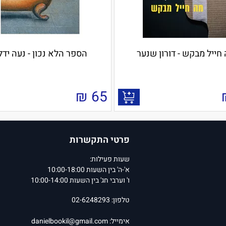
חייל מבקש - דורון שנער
הספר הלא נכון - נעה ידלי
₪
65
פרטי התקשרות
שעות פעילות:
א'-ה' בין השעות 10:00-18:00
ו' וערבי חג' בין השעות 10:00-14:00
טלפון: 02-6248293
אימייל:
danielbookil@gmail.com