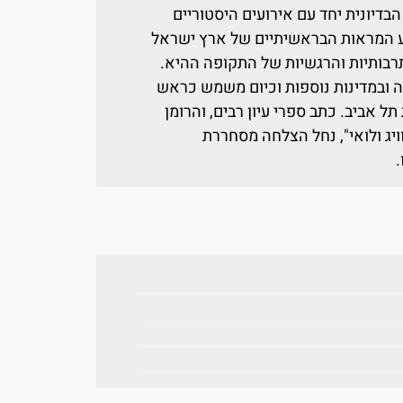
דיונית יחד עם אירועים היסטוריים
 רקע המראות הבראשיתיים של ארץ ישראל
רבותיות והרגשיות של התקופה ההיא.
ה ובמדינות נוספות וכיום משמש כראש
ל אביב. כתב ספרי עיון רבים, והרומן
יג ולואי", נחל הצלחה מסחררת