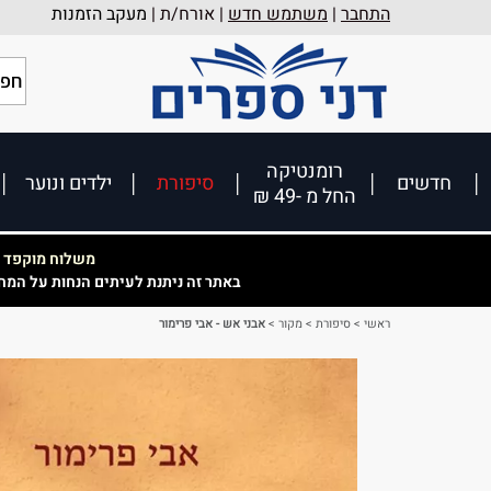
התחבר
|
משתמש חדש
| אורח/ת |
מעקב הזמנות
רומנטיקה
חדשים
סיפורת
ילדים ונוער
החל מ -49 ₪
משלוח מוקפד וא
באתר זה ניתנת לעיתים הנחות על המח
ראשי
>
סיפורת
>
מקור
>
אבני אש - אבי פרימור