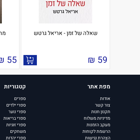
שאלה של זמן - אריאל גרטש
מה 
₪
55
₪
59
מפת אתר
קטגוריות
אודות
ספרים
צור קשר
ספרי ילדים
תקנון חנות
ספרי נוער
מדיניות משלוח
ספרי בריאות
מעקב הזמנות
ספרי זוגיות
הרשמת לקוחות
משחקים
הצהרת נגישות
ספרי יהדות