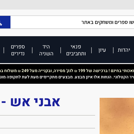
פנאי
היד
ספרים
יהדות
עיון
ותחביבים
השניה
נדירים
כותי בחינם ! ברכישה של 199
לנק' מסירה, ובקנייה מעל 249
משלוח בחי
₪
₪
יר הקטלוגי. הנחות אלו אינן מבצע. מבצעים מתקיימים מעת לעת לתקופה מוג
אבני אש - 