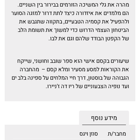
מהרה את גלי המשיכה הזורמים בבירור בין השניים.
הם מלמדים את איזדורה כיצד לתת דרור למזגה הסוער
ולהפעיל את קסמיה הטבעיים, בתקווה שתגבש את
הביטחון העצמי הדרוש כדי למשוך את תשומת הלב
של הקפטן הבודד שלהם וגם את לבו.
שיעורים בקסם אישי הוא ספר שובב וחושני, שייקח
את הקוראות למסע מסעיר ומלא קסם – מהחברה
הגבוהה של בוסטון, דרך חיי המלחים על ספינה בלב ים
ועד נופיה הצבעוניים של ריו דה ז'ניירו.
מידע נוסף
מחבר/ת
סוזן ויגס